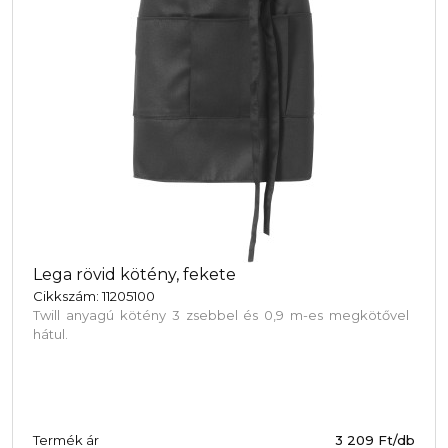
Lega rövid kötény, fekete
Cikkszám: 11205100
Twill anyagú kötény 3 zsebbel és 0,9 m-es megkötővel
hátul.
Termék ár
3 209 Ft/db