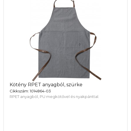
Kötény RPET anyagból, szürke
Cikkszám: 1014864-03
RPET anyagból, PU megkötővel és nyakpánttal.