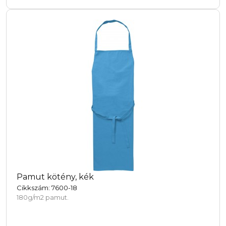
Pamut kötény, kék
Cikkszám: 7600-18
180g/m2 pamut.