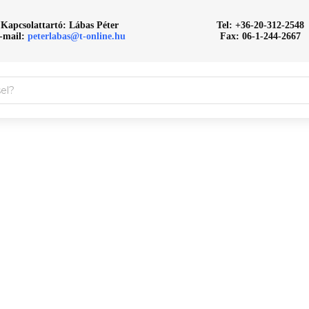
Kapcsolattartó: Lábas Péter
Tel: +36-20-312-2548
-mail:
peterlabas@t-online.hu
Fax: 06-1-244-2667