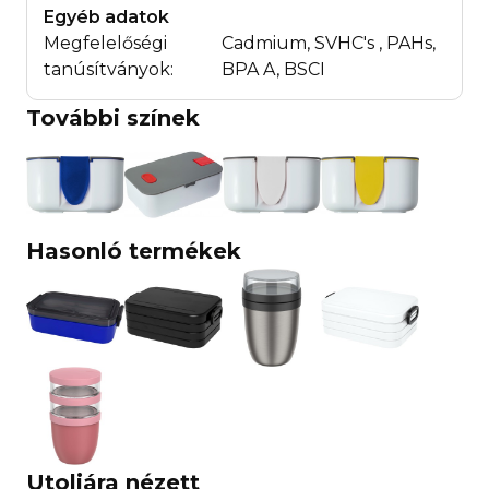
Egyéb adatok
Megfelelőségi
Cadmium, SVHC's , PAHs,
tanúsítványok:
BPA A, BSCI
További színek
Hasonló termékek
Utoljára nézett