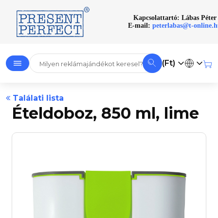
Kapcsolattartó: Lábas Péter
E-mail:
peterlabas@t-online.
(Ft)
Találati lista
Ételdoboz, 850 ml, lime