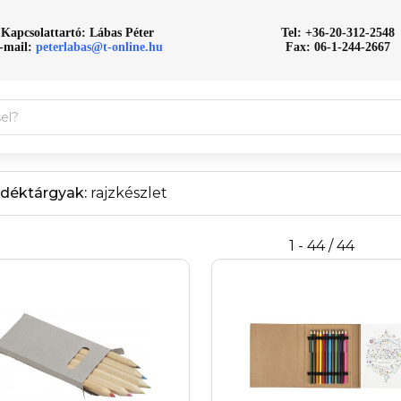
Kapcsolattartó: Lábas Péter
Tel: +36-20-312-2548
-mail:
peterlabas@t-online.hu
Fax: 06-1-244-2667
déktárgyak:
rajzkészlet
1 - 44 / 44