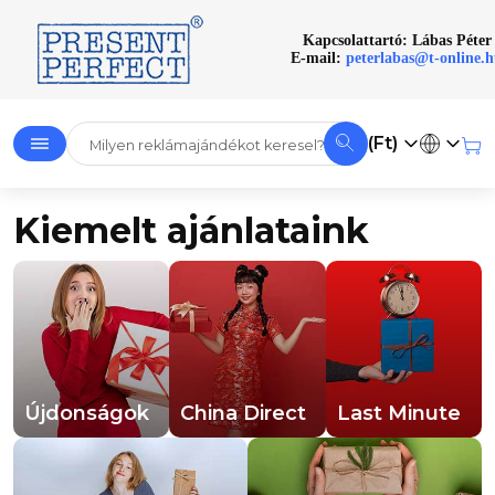
Kapcsolattartó: Lábas Péter
E-mail:
peterlabas@t-online.
(Ft)
Kiemelt ajánlataink
Újdonságok
China Direct
Last Minute