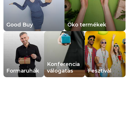
Good Buy
Öko termékek
Konferencia 
Formaruhák
válogatás
Fesztivál