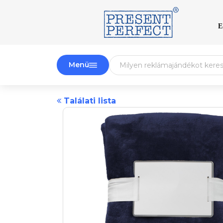
E
Menü
Találati lista