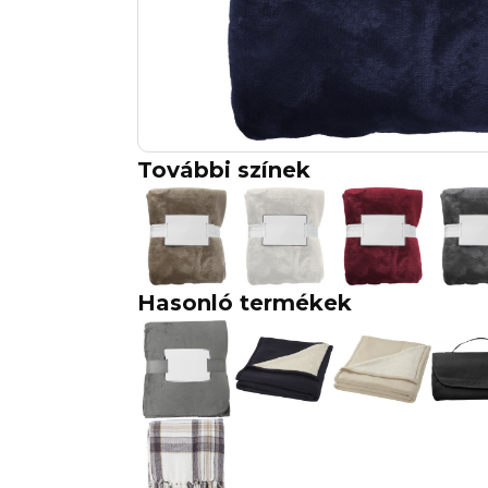
További színek
Hasonló termékek