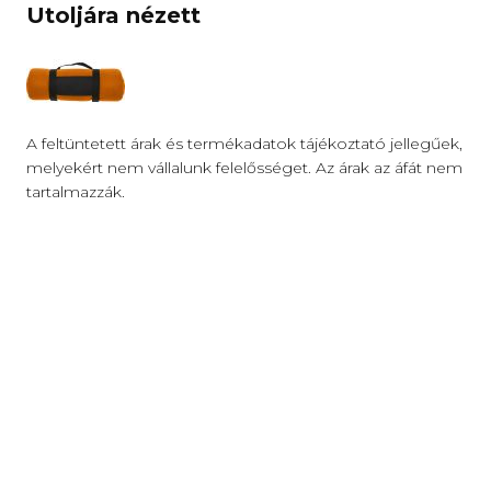
Utoljára nézett
A feltüntetett árak és termékadatok tájékoztató jellegűek,
melyekért nem vállalunk felelősséget. Az árak az áfát nem
tartalmazzák.