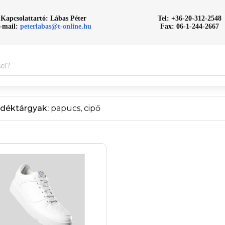
Kapcsolattartó: Lábas Péter
Tel: +36-20-312-2548
-mail:
peterlabas@t-online.hu
Fax: 06-1-244-2667
déktárgyak:
papucs, cipő